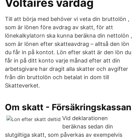
Voltaires vardag
Till att börja med behöver vi veta din bruttolön ,
som är lönen före avdrag av skatt, för att
lönekalkylatorn ska kunna beräkna din nettolön ,
som är lönen efter skatteavdrag – alltså den lön
du får in på kontot. Lön efter skatt är den lön du
får in på ditt konto varje månad efter att din
arbetsgivare har dragit alla skatter och avgifter
från din bruttolön och betalat in dom till
Skatteverket.
Om skatt - Försäkringskassan
Vid deklarationen
beräknas sedan din
slutgiltiga skatt, som påverkas av exempelvis