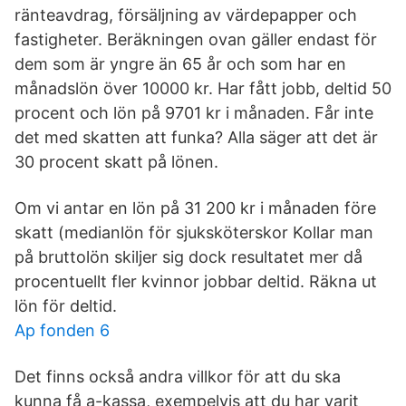
ränteavdrag, försäljning av värdepapper och
fastigheter. Beräkningen ovan gäller endast för
dem som är yngre än 65 år och som har en
månadslön över 10000 kr. Har fått jobb, deltid 50
procent och lön på 9701 kr i månaden. Får inte
det med skatten att funka? Alla säger att det är
30 procent skatt på lönen.
Om vi antar en lön på 31 200 kr i månaden före
skatt (medianlön för sjuksköterskor Kollar man
på bruttolön skiljer sig dock resultatet mer då
procentuellt fler kvinnor jobbar deltid. Räkna ut
lön för deltid.
Ap fonden 6
Det finns också andra villkor för att du ska
kunna få a-kassa, exempelvis att du har varit