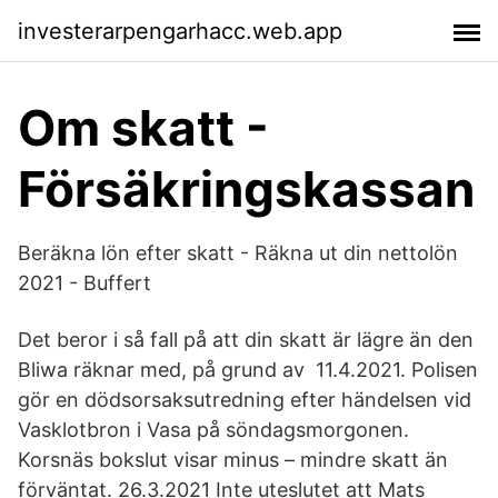
investerarpengarhacc.web.app
Om skatt -
Försäkringskassan
Beräkna lön efter skatt - Räkna ut din nettolön
2021 - Buffert
Det beror i så fall på att din skatt är lägre än den
Bliwa räknar med, på grund av 11.4.2021. Polisen
gör en dödsorsaksutredning efter händelsen vid
Vasklotbron i Vasa på söndagsmorgonen.
Korsnäs bokslut visar minus – mindre skatt än
förväntat. 26.3.2021 Inte uteslutet att Mats