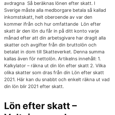
avdragna Så beräknas lönen efter skatt. I
Sverige måste alla medborgare betala så kallad
inkomstskatt, helt oberoende av var den
kommer ifrån och hur omfattande Lön efter
skatt är den lön du får in på ditt konto varje
månad efter att din arbetsgivare har dragit alla
skatter och avgifter från din bruttolön och
betalat in dom till Skatteverket. Denna summa
kallas även för nettolön. Artikelns innehåll: 1.
Kalkylator – räkna ut din lön efter skatt 2. Vilka
olika skatter som dras från din Lön efter skatt
2021. Här kan du snabbt och enkelt räkna ut vad
din lön blir 2021 efter skatt.
Lön efter skatt –