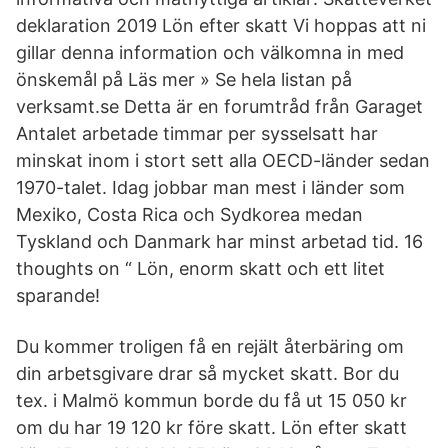
deklaration 2019 Lön efter skatt Vi hoppas att ni
gillar denna information och välkomna in med
önskemål på Läs mer » Se hela listan på
verksamt.se Detta är en forumtråd från Garaget
Antalet arbetade timmar per sysselsatt har
minskat inom i stort sett alla OECD-länder sedan
1970-talet. Idag jobbar man mest i länder som
Mexiko, Costa Rica och Sydkorea medan
Tyskland och Danmark har minst arbetad tid. 16
thoughts on “ Lön, enorm skatt och ett litet
sparande!
Du kommer troligen få en rejält återbäring om
din arbetsgivare drar så mycket skatt. Bor du
tex. i Malmö kommun borde du få ut 15 050 kr
om du har 19 120 kr före skatt. Lön efter skatt