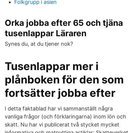
Folkgrupp i asien
Orka jobba efter 65 och tjäna
tusenlappar Läraren
Synes du, at du tjener nok?
Tusenlappar mer i
plånboken för den som
fortsätter jobba efter
I detta faktablad har vi sammanställt några
vanliga frågor (och förklaringarna) inom lön och
skatt. Nu har vi publicerat två stycket mycket
informativa och matnyttiga artiklar: Skatteverket