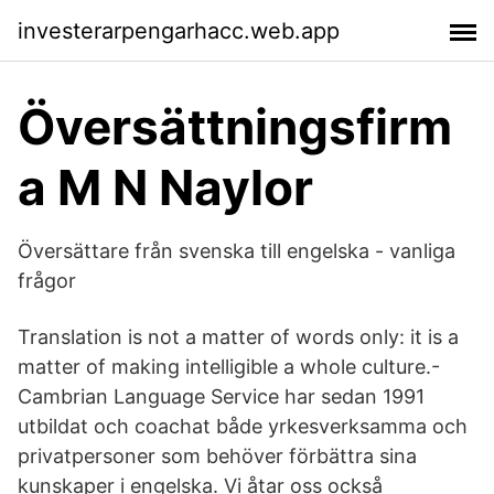
investerarpengarhacc.web.app
Översättningsfirm
a M N Naylor
Översättare från svenska till engelska - vanliga
frågor
Translation is not a matter of words only: it is a
matter of making intelligible a whole culture.-
Cambrian Language Service har sedan 1991
utbildat och coachat både yrkesverksamma och
privatpersoner som behöver förbättra sina
kunskaper i engelska. Vi åtar oss också