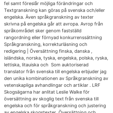
fel samt föreslår möjliga förändringar och
Textgranskning kan göras på svenska och/eller
engelska. Även språkgranskning av texter
skrivna på engelska går att avropa. Avrop från
språkområdet sker genom fastställd
rangordning eller förnyad konkurrenssättning
Språkgranskning, korrekturläsning och
redigering | Översättning finska, danska ,
isländska, norska, tyska, engelska, polska, ryska,
lettiska, litauiska och Som auktoriserad
translator från svenska till engelska erbjuder jag
den unika kombinationen av Språkgranskning av
vetenskapliga avhandlingar och artiklar . LRF
Skogsägarna har anlitat Leslie Walke för
översättning av skoglig text från svenska till
engelska och för språkgranskning och justering
av engelska skogstexter Översättning och