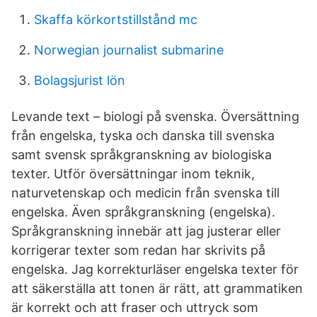
Skaffa körkortstillstånd mc
Norwegian journalist submarine
Bolagsjurist lön
Levande text – biologi på svenska. Översättning
från engelska, tyska och danska till svenska
samt svensk språkgranskning av biologiska
texter. Utför översättningar inom teknik,
naturvetenskap och medicin från svenska till
engelska. Även språkgranskning (engelska).
Språkgranskning innebär att jag justerar eller
korrigerar texter som redan har skrivits på
engelska. Jag korrekturläser engelska texter för
att säkerställa att tonen är rätt, att grammatiken
är korrekt och att fraser och uttryck som