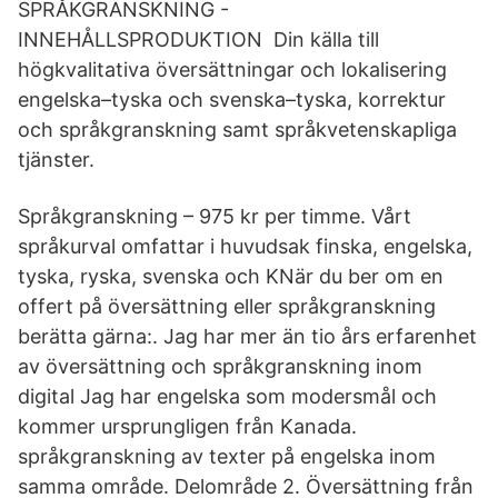
SPRÅKGRANSKNING -
INNEHÅLLSPRODUKTION Din källa till
högkvalitativa översättningar och lokalisering
engelska–tyska och svenska–tyska, korrektur
och språkgranskning samt språkvetenskapliga
tjänster.
Språkgranskning – 975 kr per timme. Vårt
språkurval omfattar i huvudsak finska, engelska,
tyska, ryska, svenska och KNär du ber om en
offert på översättning eller språkgranskning
berätta gärna:. Jag har mer än tio års erfarenhet
av översättning och språkgranskning inom
digital Jag har engelska som modersmål och
kommer ursprungligen från Kanada.
språkgranskning av texter på engelska inom
samma område. Delområde 2. Översättning från