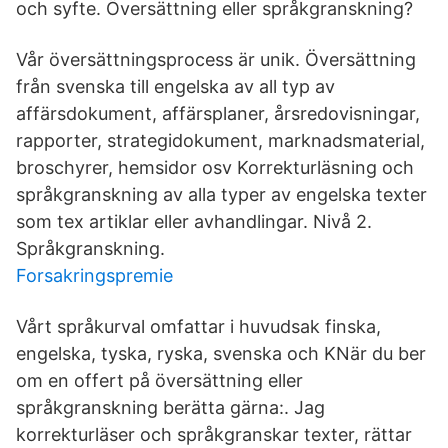
och syfte. Översättning eller språkgranskning?
Vår översättningsprocess är unik. Översättning
från svenska till engelska av all typ av
affärsdokument, affärsplaner, årsredovisningar,
rapporter, strategidokument, marknadsmaterial,
broschyrer, hemsidor osv Korrekturläsning och
språkgranskning av alla typer av engelska texter
som tex artiklar eller avhandlingar. Nivå 2.
Språkgranskning.
Forsakringspremie
Vårt språkurval omfattar i huvudsak finska,
engelska, tyska, ryska, svenska och KNär du ber
om en offert på översättning eller
språkgranskning berätta gärna:. Jag
korrekturläser och språkgranskar texter, rättar