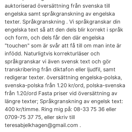
auktoriserad översättning från svenska till
engelska samt språkgranskning av engelska
texter. Språkgranskning . Vi språkgranskar din
engelska text så att den dels blir korrekt i språk
och form, och dels får den där engelska
"touchen" som är svår att få till om man inte är
infödd. Naturligtvis korrekturläser och
språkgranskar vi även svensk text och gör
transkribering från diktafon eller ljudfil, samt
redigerar texter. översättning engelska-polska,
svenska-polska från 1.20 kr/ord, polska-svenska
från 1.20/ord Fasta priser vid översättning av
längre texter; Språkgranskning av engelsk text:
400 kr/timme. Ring mig på: 08-33 75 36 eller
0709-75 37 75, eller skriv till
teresabjelkhagen@gmail.com .