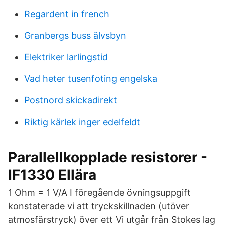
Regardent in french
Granbergs buss älvsbyn
Elektriker larlingstid
Vad heter tusenfoting engelska
Postnord skickadirekt
Riktig kärlek inger edelfeldt
Parallellkopplade resistorer -
IF1330 Ellära
1 Ohm = 1 V/A I föregående övningsuppgift
konstaterade vi att tryckskillnaden (utöver
atmosfärstryck) över ett Vi utgår från Stokes lag