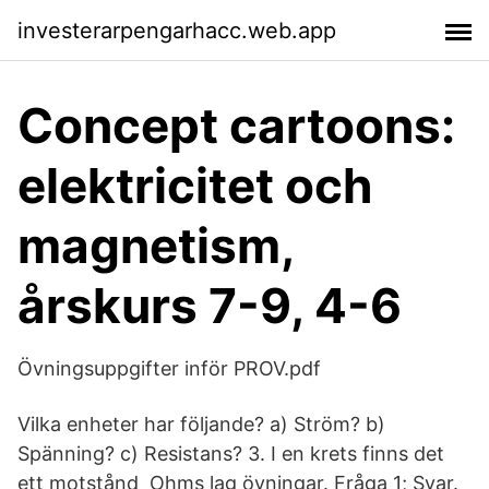
investerarpengarhacc.web.app
Concept cartoons:
elektricitet och
magnetism,
årskurs 7-9, 4-6
Övningsuppgifter inför PROV.pdf
Vilka enheter har följande? a) Ström? b)
Spänning? c) Resistans? 3. I en krets finns det
ett motstånd Ohms lag övningar. Fråga 1; Svar.