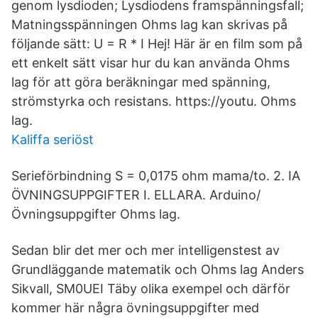
genom lysdioden; Lysdiodens framspänningsfall;
Matningsspänningen Ohms lag kan skrivas på
följande sätt: U = R * I Hej! Här är en film som på
ett enkelt sätt visar hur du kan använda Ohms
lag för att göra beräkningar med spänning,
strömstyrka och resistans. https://youtu. Ohms
lag.
Kaliffa seriöst
Serieförbindning S = 0,0175 ohm mama/to. 2. IA
ÖVNINGSUPPGIFTER I. ELLARA. Arduino/
Övningsuppgifter Ohms lag.
Sedan blir det mer och mer intelligenstest av
Grundläggande matematik och Ohms lag Anders
Sikvall, SM0UEI Täby olika exempel och därför
kommer här några övningsuppgifter med