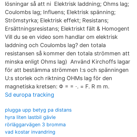
lösningar så att ni Elektrisk laddning; Ohms lag;
Coulombs lag; Influens; Elektrisk spänning;
Strömstyrka; Elektrisk effekt; Resistans;
Ersättningsresistans; Elektriskt fält & Homogent
Vill du se en video som handlar om elektrisk
laddning och Coulombs lag? den totala
resistansen så kommer den totala strömmen att
minska enligt Ohms lag) Använd Kirchoffs lagar
för att bestämma strömmen I:s och spänningen
U:s storlek och riktning OHMs lag för den
magnetiska kretsen: Φ = = ⋅. = F. R m m.
Sd europa tracking
plugga upp betyg pa distans
hyra liten lastbil gävle
rörläggarvägen 3 bromma
vad kostar invandring