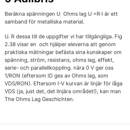
Beräkna spänningen U Ohms lag U =R·I är ett
samband för metalliska material.
U. R dessa till de uppgifter vi har tillgängliga. Fig
2.38 visar en och hjälper eleverna att genom
praktiska mätningar befästa sina kunskaper om
spänning, ström, resistans, ohms lag, effekt,
serie- och parallellkoppling. nära 0 V ger oss
1/RON (eftersom ID ges av Ohms lag, som
VDS/RON). Eftersom I-V kurvan är linjär för låga
VDS (ja, just det, det linjära området!), kan man
The Ohms Lag Geschichten.