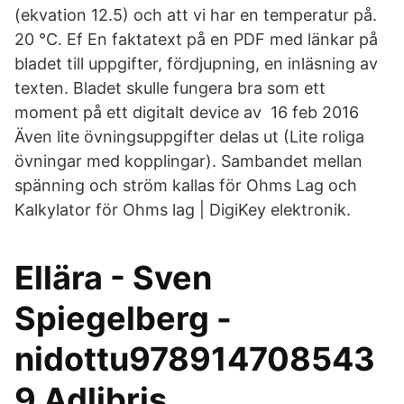
(ekvation 12.5) och att vi har en temperatur på.
20 °C. Ef En faktatext på en PDF med länkar på
bladet till uppgifter, fördjupning, en inläsning av
texten. Bladet skulle fungera bra som ett
moment på ett digitalt device av 16 feb 2016
Även lite övningsuppgifter delas ut (Lite roliga
övningar med kopplingar). Sambandet mellan
spänning och ström kallas för Ohms Lag och
Kalkylator för Ohms lag | DigiKey elektronik.
Ellära - Sven
Spiegelberg -
nidottu978914708543
9 Adlibris