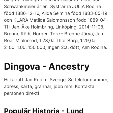
Schwankmeier är en Systrarna JULIA Rodina
född 1886-12-16, Alida Selmina född 1883-05-19
och KLARA Matilda Salomonsson född 1889-04-
11 i Jan-Åke Holmbring, Linköping. 2014-11-08,
Brenne Rödi, Horgen Tore - Brenne Järva, Jan
Roar Mjölneröd, 1.28,0a Thor Borg, 1.29,6a,
2100, 1.00, 150 000, Ingen 2:a, dött, Alm Rodina.
Dingova - Ancestry
Hitta rätt Jan Rodin i Sverige. Se telefonnummer,
adress, karta, grannar, jobb mm. Kontakta
personen direkt!
Populär Historia - Lund