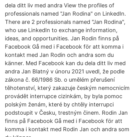
dela ditt liv med andra View the profiles of
professionals named "Jan Rodina" on LinkedIn.
There are 2 professionals named "Jan Rodina",
who use LinkedIn to exchange information,
ideas, and opportunities. Jan Rodin finns på
Facebook Gå med i Facebook för att komma i
kontakt med Jan Rodin och andra som du
känner. Med Facebook kan du dela ditt liv med
andra Jan Blatný v únoru 2021 uvedl, že podle
zákona č. 66/1986 Sb. o umělém přerušení
těhotenství, který zakazuje českým nemocnicím
provádět interrupce cizinkám, by byla pomoc
polským ženám, které by chtěly interrupci
podstoupit v Česku, trestným činem. Rodin Jan
finns på Facebook Gå med i Facebook för att
komma i kontakt med Rodin Jan och andra som