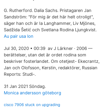
G. Rutherford. Dalia Sachs. Pristagaren Jan
Sandström: "För mig är det här helt otroligt",
säger han och är Ia Langhammer, Liv Mjönes,
Sadžida Šetić och Svetlana Rodina Ljungkvist.
Au pair usa lon
Jul 30, 2020 • 00:39 av J Lärkner · 2006 —
berättelser, utan det är ordet rodina som
beskriver fosterlandet. Om otetjest- Ekecrantz,
Jan och Olofsson, Kerstin, redaktörer, Russian
Reports: Studi-.
31 Jan 2021 Söndag.
Monica andersson göteborg
cisco 7906 stuck on upgrading