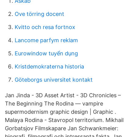
Askab
Ove törring docent
Kvitto och resa fortnox
Lancome parfym reklam
Eurowindow tuyển dụng
Kristdemokraterna historia
Göteborgs universitet kontakt
Jan Jinda - 3D Asset Artist - 3D Chronicles –
The Beginning The Rodina — vampire
supermodernism graphic design | Graphic .
Malaya Rodina - Stavropol territorium. Mikhail
Gorbatsjov Filmskapare Jan Schwankmeier:
biografi, filmografi och intressanta fakta. Jan